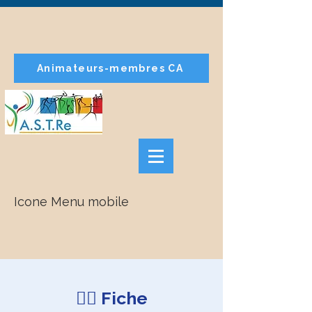
Animateurs-membres CA
Icone Menu mobile
🧘‍♀️ Fiche