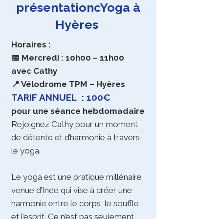
présentationcYoga à
Hyères
Horaires :
📅 Mercredi : 10h00 – 11h00
avec Cathy
📍 Vélodrome TPM – Hyères
TARIF ANNUEL : 100€
pour une séance hebdomadaire
Rejoignez Cathy pour un moment
de détente et d’harmonie à travers
le yoga.
Le yoga est une pratique millénaire
venue d’Inde qui vise à créer une
harmonie entre le corps, le souffle
et l’esprit. Ce n’est pas seulement