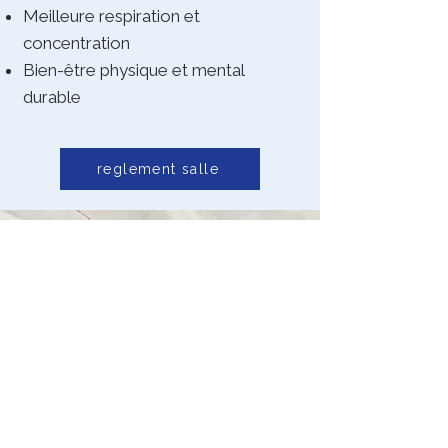
Meilleure respiration et
concentration
Bien-être physique et mental
durable
reglement salle
E-mail
astre.hyeres@gmail.com